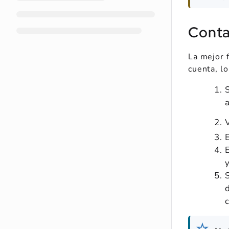
Conta
La mejor 
cuenta, l