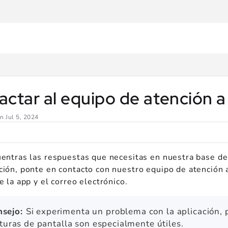
er.com/llms.txt
.
ctar al equipo de atención a
en
Jul 5, 2024
uentras las respuestas que necesitas en nuestra base d
ción, ponte en contacto con nuestro equipo de atención 
e la app y el correo electrónico.
nsejo:
Si experimenta un problema con la aplicación, 
turas de pantalla son especialmente útiles.