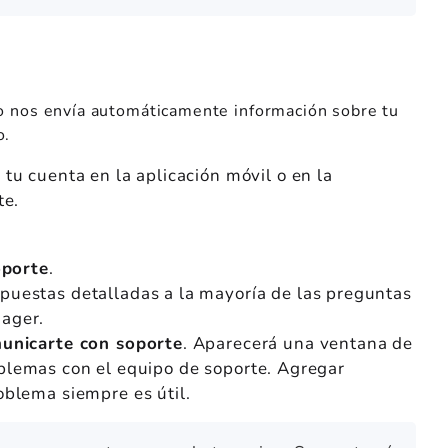
do nos envía automáticamente información sobre tu
o.
 tu cuenta en la aplicación móvil o en la
te.
oporte
.
puestas detalladas a la mayoría de las preguntas
nager.
unicarte con soporte
. Aparecerá una ventana de
oblemas con el equipo de soporte. Agregar
oblema siempre es útil.