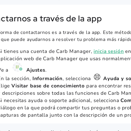
ctarnos a través de la app
forma de contactarnos es a través de la app. Este méto
o que puede ayudarnos a resolver tu problema más rápid
Si tienes una cuenta de Carb Manager,
inicia sesión
en
aplicación web de Carb Manager que usas normalmen
Ve a
Ajustes
.
En la sección,
Información
, selecciona
Ayuda y s
Elige
Visitar base de conocimiento
para encontrar res
y descripciones sobre todas las funciones de Carb Ma
Si necesitas ayuda o soporte adicional, selecciona
Com
diálogo en la que podrá compartir tus preguntas o pr
capturas de pantalla junto con la descripción de un pr