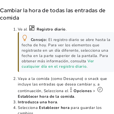
Cambiar la hora de todas las entradas de
comida
Ve al
Registro diario
.
Consejo:
El registro diario se abre hasta la
fecha de hoy. Para ver los elementos que
registraste en un día diferente, selecciona una
fecha en la parte superior de la pantalla. Para
obtener más información, consulta
Ver
cualquier día en el registro diario
.
Vaya a la comida (como Desayuno) o snack que
incluye las entradas que desea cambiar y, a
continuación, Selecciona el
Opciones
>
Establecer hora de la comida
.
Introduzca una hora
.
Selecciona
Establecer hora
para guardar los
cambios.