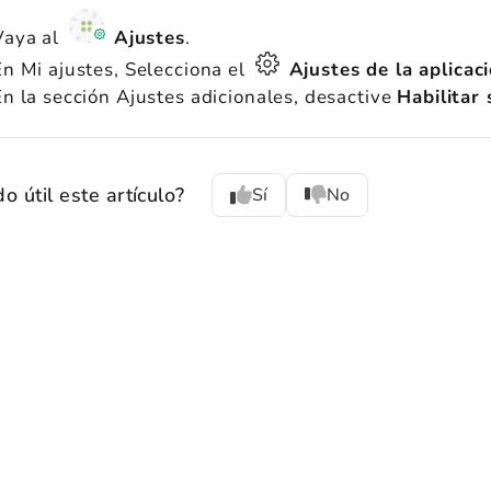
Vaya al
Ajustes
.
En Mi ajustes, Selecciona el
Ajustes de la aplicac
En la sección Ajustes adicionales, desactive
Habilitar 
do útil este artículo?
Sí
No