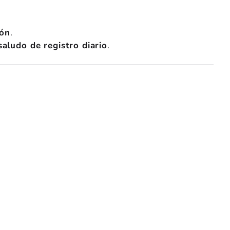
ión
.
saludo de registro diario
.