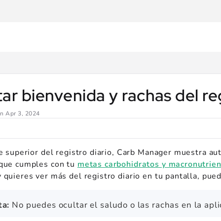
er.com/llms.txt
.
ar bienvenida y rachas del re
en
Apr 3, 2024
te superior del registro diario, Carb Manager muestra a
que cumples con tu
metas carbohidratos y macronutrien
quieres ver más del registro diario en tu pantalla, pued
ta:
No puedes ocultar el saludo o las rachas en la ap