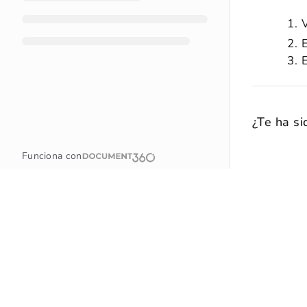
¿Te ha si
Funciona con