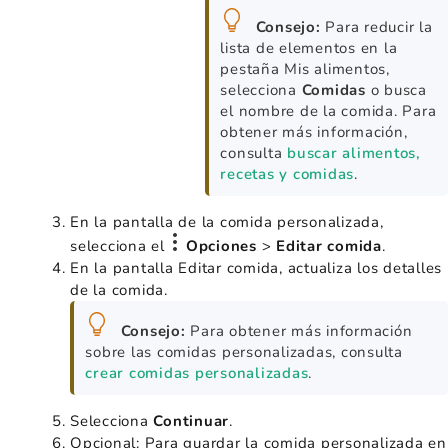
Consejo:
Para reducir la
lista de elementos en la
pestaña Mis alimentos,
selecciona
Comidas
o busca
el nombre de la comida. Para
obtener más información,
consulta
buscar alimentos,
recetas y comidas
.
En la pantalla de la comida personalizada,
selecciona el
Opciones
>
Editar comida
.
En la pantalla Editar comida, actualiza los detalles
de la comida.
Consejo:
Para obtener más información
sobre las comidas personalizadas, consulta
crear comidas personalizadas
.
Selecciona
Continuar
.
Opcional: Para guardar la comida personalizada en