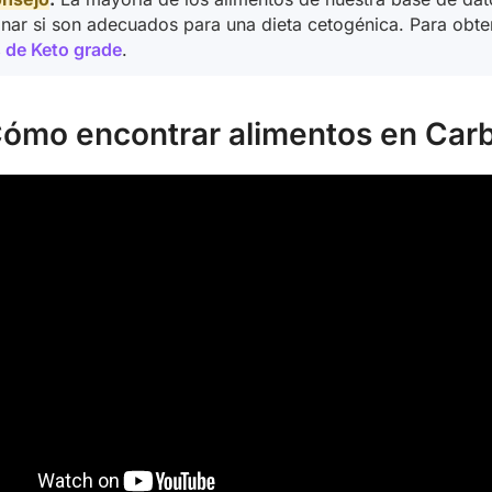
nar si son adecuados para una dieta cetogénica. Para obt
 de Keto grade
.
Cómo encontrar alimentos en Car