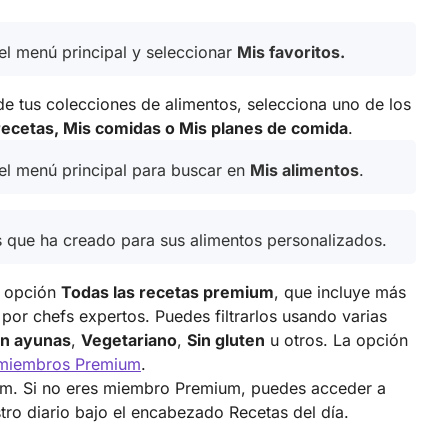
el menú principal y seleccionar
Mis favoritos.
 de tus colecciones de alimentos, selecciona uno de los
recetas,
Mis comidas o Mis planes de comida
.
el menú principal para buscar en
Mis alimentos
.
s que ha creado para sus alimentos personalizados.
a opción
Todas las recetas premium
, que incluye más
 por chefs expertos
. Puedes filtrarlos usando varias
n ayunas
,
Vegetariano
,
Sin gluten
u otros. La opción
 miembros Premium
.
um. Si no eres miembro Premium, puedes acceder a
tro diario bajo el encabezado Recetas del día.