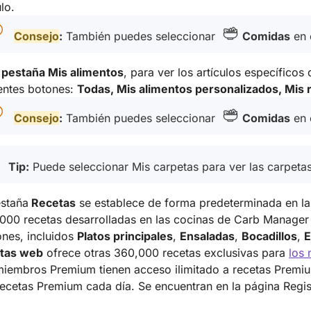
ulo.
Consejo
:
También puedes seleccionar
Comidas
en 
a
pestaña Mis alimentos
, para ver los artículos específicos
entes botones:
Todas, Mis alimentos personalizados, Mis 
Consejo
:
También puedes seleccionar
Comidas
en 
Tip:
Puede seleccionar Mis carpetas para ver las carpeta
staña
Recetas
se establece de forma predeterminada en l
,000 recetas
desarrolladas en las cocinas de Carb Manager
nes, incluidos
Platos principales
,
Ensaladas
,
Bocadillos
,
E
tas web
ofrece otras 360,000 recetas exclusivas para
los
miembros Premium tienen acceso ilimitado a recetas Premi
recetas Premium cada día. Se encuentran en la página Regis