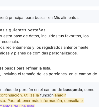
menú principal para buscar en Mis alimentos.
las siguientes pestañas.
uestra base de datos, incluidos tus favoritos, los
frecuencia.
tos recientemente y los registrados
anteriormente.
omidas y planes de comidas personalizados.
s pasos para refinar la lista.
, incluido el tamaño de las porciones, en el campo de
 tamaños de porción en el campo de
búsqueda
, como
continuación, utiliza la
función
añadir
sta. Para obtener más información, consulta el
imentos de una lista
.