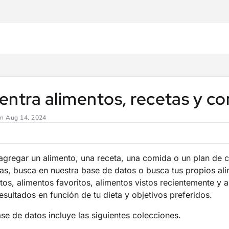
er.com/llms.txt
.
entra alimentos, recetas y c
en
Aug 14, 2024
agregar un alimento, una receta, una comida o un plan de c
as, busca en nuestra base de datos o busca tus propios a
tos, alimentos favoritos, alimentos vistos recientemente y
 resultados en función de tu dieta y objetivos preferidos.
se de datos incluye las siguientes colecciones.