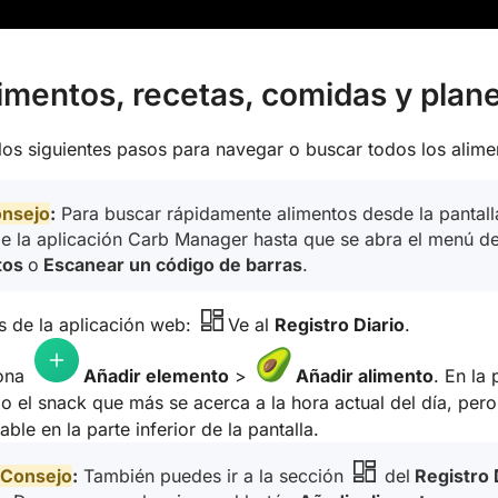
limentos, recetas, comidas y plan
os siguientes pasos para navegar o buscar todos los alime
nsejo
:
Para buscar rápidamente alimentos desde la pantalla
e la aplicación Carb Manager hasta que se abra el menú de
tos
o
Escanear un código de barras
.
s de la
aplicación web:
Ve al
Registro Diario
.
iona
Añadir
elemento
>
Añadir alimento
. En la
o el snack que más se acerca a la hora actual del día, pero 
ble en la parte inferior de la pantalla.
Consejo
:
También puedes ir a la sección
del
Registro 