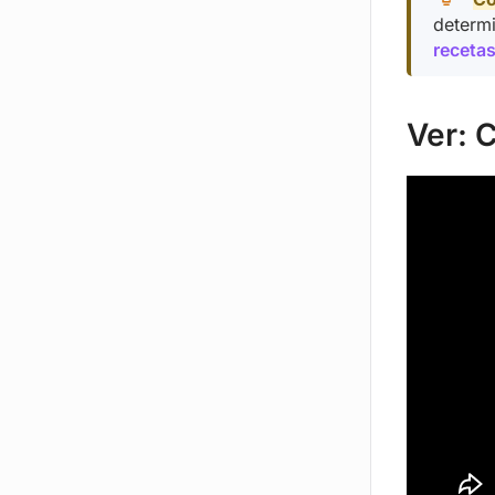
determi
recetas
Ver: 