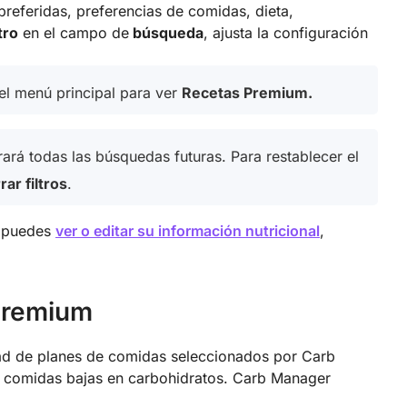
referidas, preferencias de comidas, dieta,
tro
en el campo de
búsqueda
, ajusta la configuración
el menú principal para ver
Recetas Premium.
rará todas las búsquedas futuras. Para restablecer el
rar filtros
.
e puedes
ver o editar su información nutricional
,
Premium
dad de planes de comidas seleccionados por Carb
s comidas bajas en carbohidratos. Carb Manager