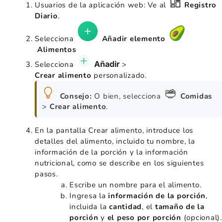
Usuarios de la aplicación web: Ve al
Registro
Diario
.
Selecciona
Añadir elemento
Alimentos
Añadir
Selecciona
>
Crear
alimento
personalizado.
Consejo:
O bien, selecciona
Comidas
>
Crear alimento
.
En la pantalla Crear alimento, introduce los
detalles del alimento, incluido tu nombre, la
información de la porción y la información
nutricional, como se describe en los siguientes
pasos.
Escribe un nombre para el alimento.
Ingresa la
información de la porción
,
incluida la
cantidad
, el
tamaño de la
porción
y
el peso por porción
(opcional).