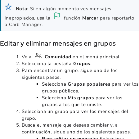
Nota:
Si en algún momento ves mensajes
inapropiados, usa la
función
Marcar
para reportarlo
a Carb Manager.
Editar y eliminar mensajes en grupos
Ve a
Comunidad
en el menú principal.
Selecciona la pestaña
Grupos
.
Para encontrar un grupo, sigue uno de los
siguientes pasos.
Selecciona
Grupos populares
para ver los
grupos públicos.
Selecciona
Mis grupos
para ver los
grupos a los que te uniste.
Selecciona un grupo para ver los mensajes del
grupo.
Busca el mensaje que deseas cambiar y, a
continuación, sigue uno de los siguientes pasos.
Para editar un mensaje:
Selecciona