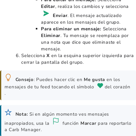
Editar
, realiza los cambios y
selecciona
Enviar
. El mensaje actualizado
aparece en los mensajes del grupo.
Para eliminar un mensaje:
Selecciona
Eliminar
. Tu mensaje se reemplaza por
una nota que dice que eliminaste el
mensaje.
Selecciona
X
en la esquina superior izquierda para
cerrar la pantalla del grupo.
Consejo
: Puedes hacer clic en
Me gusta
en los
mensajes de tu feed tocando el símbolo
del corazón
.
Nota:
Si en algún momento ves mensajes
inapropiados, usa la
función
Marcar
para reportarlo
a Carb Manager.