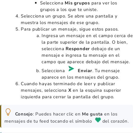
Selecciona
Mis grupos
para ver los
grupos a los que te uniste.
Selecciona un grupo. Se abre una pantalla y
muestra los mensajes de ese grupo.
Para publicar un mensaje, sigue estos pasos.
Ingresa un mensaje en el campo cerca de
la parte superior de la pantalla. O bien,
selecciona
Responder
debajo de un
mensaje e ingresa tu mensaje en el
campo que aparece debajo del mensaje.
Selecciona
Enviar
. Tu mensaje
aparece en los mensajes del grupo.
Cuando hayas terminado de leer y publicar
mensajes, selecciona
X
en la esquina superior
izquierda para cerrar la pantalla del grupo.
Consejo
: Puedes hacer clic en
Me gusta
en los
mensajes de tu feed tocando el símbolo
del corazón.