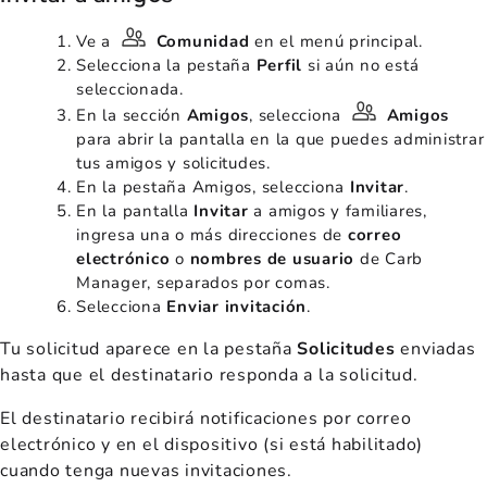
Ve a
Comunidad
en el menú principal.
Selecciona la pestaña
Perfil
si aún no está
seleccionada.
En la sección
Amigos
, selecciona
Amigos
para abrir la pantalla en la que puedes administrar
tus amigos y solicitudes.
En la pestaña Amigos, selecciona
Invitar
.
En la pantalla
Invitar
a amigos y familiares,
ingresa una o más direcciones de
correo
electrónico
o
nombres de usuario
de Carb
Manager, separados por comas.
Selecciona
Enviar invitación
.
Tu solicitud aparece en la pestaña
Solicitudes
enviadas
hasta que el destinatario responda a la solicitud.
El destinatario recibirá notificaciones por correo
electrónico y en el dispositivo (si está habilitado)
cuando tenga nuevas invitaciones.