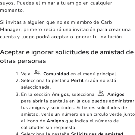
suyos. Puedes eliminar a tu amigo en cualquier
momento.
Si invitas a alguien que no es miembro de Carb
Manager, primero recibirá una invitación para crear una
cuenta y luego podrá aceptar o ignorar tu invitación.
Aceptar e ignorar solicitudes de amistad de
otras personas
Ve a
Comunidad
en el menú principal.
Selecciona la pestaña
Perfil
si aún no está
seleccionada.
En la sección
Amigos
, selecciona
Amigos
para abrir la pantalla en la que puedes administrar
tus amigos y solicitudes. Si tienes solicitudes de
amistad, verás un número en un círculo verde junto
al icono de
Amigos
que indica el número de
solicitudes sin respuesta.
Selecciona la pestaña
Solicitudes de amistad
.