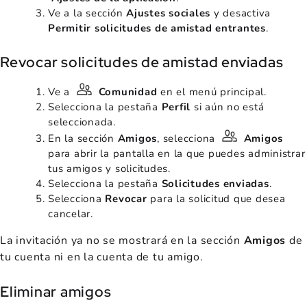
Ve a la sección
Ajustes sociales
y desactiva
Permitir
solicitudes de amistad entrantes
.
Revocar solicitudes de amistad enviadas
Ve a
Comunidad
en el menú principal.
Selecciona la pestaña
Perfil
si aún no está
seleccionada.
En la sección
Amigos
, selecciona
Amigos
para abrir la pantalla en la que puedes administrar
tus amigos y solicitudes.
Selecciona la pestaña
Solicitudes enviadas
.
Selecciona
Revocar
para la solicitud que desea
cancelar.
La invitación ya no se mostrará en la sección
Amigos
de
tu cuenta ni en la cuenta de tu amigo.
Eliminar amigos