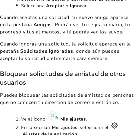
Selecciona
Aceptar
o
Ignorar
.
Cuando aceptas una solicitud, tu nuevo amigo aparece
en la pestaña
Amigos
. Podrán ver tu registro diario, tu
progreso y tus alimentos, y tú podrás ver los suyos.
Cuando ignoras una solicitud, la solicitud aparece en la
pestaña
Solicitudes ignoradas
, donde aún puedes
aceptar la solicitud o eliminarla para siempre.
Bloquear solicitudes de amistad de otros
usuarios
Puedes bloquear las solicitudes de amistad de personas
que no conocen tu dirección de correo electrónico.
Ve al icono
Mis ajustes
.
En la sección
Mis ajustes
, selecciona el
Ajustes de la aplicación
.