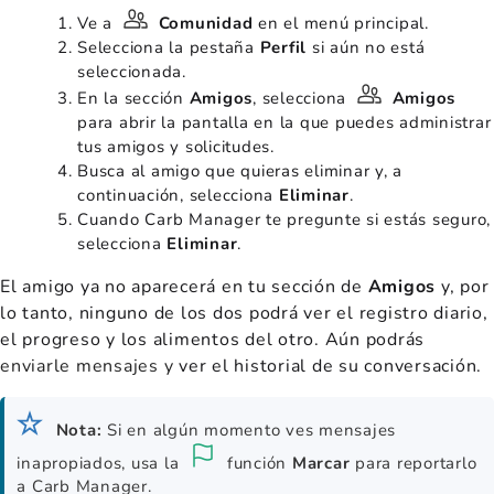
Ve a
Comunidad
en el menú principal.
Selecciona la pestaña
Perfil
si aún no está
seleccionada.
En la sección
Amigos
, selecciona
Amigos
para abrir la pantalla en la que puedes administrar
tus amigos y solicitudes.
Busca al amigo que quieras eliminar y, a
continuación, selecciona
Eliminar
.
Cuando Carb Manager te pregunte si estás seguro,
selecciona
Eliminar
.
El amigo ya no aparecerá en tu sección de
Amigos
y, por
lo tanto, ninguno de los dos podrá ver el registro diario,
el progreso y los alimentos del otro. Aún podrás
enviarle mensajes y
ver el historial de su conversación.
Nota:
Si en algún momento ves mensajes
inapropiados, usa la
función
Marcar
para reportarlo
a Carb Manager.