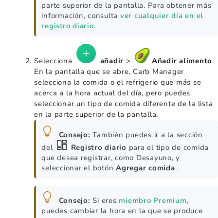
parte superior de la pantalla. Para obtener más
información, consulta
ver cualquier día en el
registro diario
.
Selecciona
añadir
>
Añadir alimento
.
En la pantalla que se abre, Carb Manager
selecciona la comida o el refrigerio que más se
acerca a la hora actual del día, pero puedes
seleccionar un tipo de comida diferente de la lista
en la parte superior de la pantalla.
Consejo:
También puedes ir a la sección
del
Registro diario
para el tipo de comida
que desea registrar, como Desayuno, y
seleccionar el botón
Agregar comida
.
Consejo:
Si eres
miembro Premium
,
puedes cambiar la hora en la que se produce