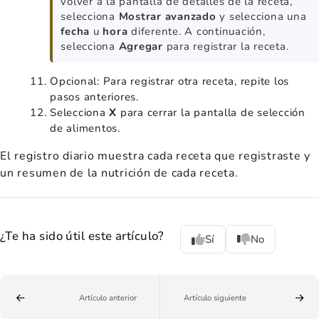
volver a la pantalla de detalles de la receta,
selecciona
Mostrar avanzado
y selecciona una
fecha
u
hora
diferente. A continuación,
selecciona
Agregar
para registrar la receta.
Opcional: Para registrar otra receta, repite los
pasos anteriores.
Selecciona
X
para cerrar la pantalla de selección
de alimentos.
El registro diario muestra cada receta que registraste y
un resumen de la nutrición de cada receta.
¿Te ha sido útil este artículo?
Sí
No
Artículo anterior
Artículo siguiente