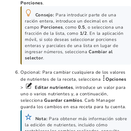
Porciones
.
Consejo:
Para introducir parte de una
ración entera, introduce un decimal en el
campo
Porciones
, como
0.5
, o selecciona una
fracción de la lista, como
1/2
. En la aplicación
móvil, si solo deseas seleccionar porciones
enteras y parciales de una lista en lugar de
ingresar números, selecciona
Cambiar al
selector
.
Opcional: Para cambiar cualquiera de los valores
de nutrientes de la receta, selecciona
Opciones
>
Editar nutrientes
, introduce un valor para
uno o varios nutrientes y, a continuación,
selecciona
Guardar cambios
. Carb Manager
guarda los cambios en esa receta para tu cuenta.
Nota:
Para obtener más información sobre
la edición de nutrientes, incluido cómo
restablecer los cambios realizados, consulta