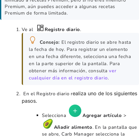
Premium, aún puedes acceder a algunas recetas
Premium de forma limitada.
Ve al
Registro diario
.
Consejo:
El registro diario se abre hasta
la fecha de hoy. Para registrar un elemento
en una fecha diferente, selecciona una fecha
en la parte superior de la pantalla. Para
obtener más información, consulta
ver
cualquier día en el registro diario
.
ealiza uno de los siguientes
En el Registro diario r
pasos.
Selecciona
Agregar artículo
>
Añadir alimento
. En la pantalla que
se abre, Carb Manager selecciona la