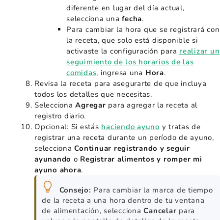
diferente en lugar del día actual,
selecciona una
fecha
.
Para cambiar la hora que se registrará con
la receta, que solo está disponible si
activaste la configuración para
realizar un
seguimiento de los horarios de las
comidas
, ingresa una
Hora
.
Revisa la receta para asegurarte de que incluya
todos los detalles que necesitas.
Selecciona
Agregar
para agregar la receta al
registro diario.
Opcional: Si estás
haciendo ayuno
y tratas de
registrar una receta durante un período de ayuno,
selecciona
Continuar registrando y seguir
ayunando
o
Registrar alimentos y romper mi
ayuno ahora
.
Consejo:
Para cambiar la marca de tiempo
de la receta a una hora dentro de tu ventana
de alimentación, selecciona
Cancelar
para