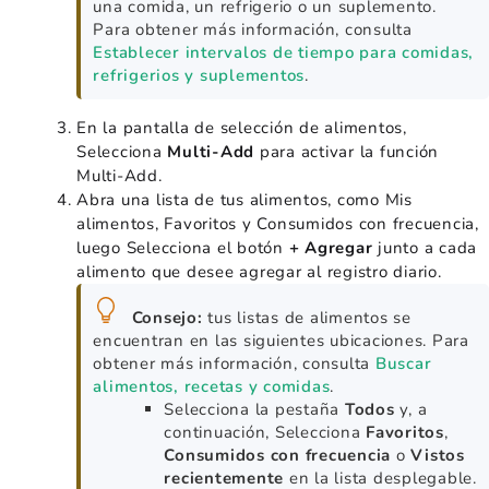
una comida, un refrigerio o un suplemento.
Para obtener más información, consulta
Establecer intervalos de tiempo para comidas,
refrigerios y suplementos
.
En la pantalla de selección de alimentos,
Selecciona
Multi-Add
para activar la función
Multi-Add.
Abra una lista de tus alimentos, como Mis
alimentos, Favoritos y Consumidos con frecuencia,
luego Selecciona el botón
+ Agregar
junto a cada
alimento que desee agregar al registro diario.
Consejo:
tus listas de alimentos se
encuentran en las siguientes ubicaciones. Para
obtener más información, consulta
Buscar
alimentos, recetas y comidas
.
Selecciona la pestaña
Todos
y, a
continuación, Selecciona
Favoritos
,
Consumidos con frecuencia
o
Vistos
recientemente
en la lista desplegable.