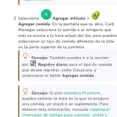
Selecciona
Agregar artículo
>
Agregar comida
. En la pantalla que se abre, Carb
Manager selecciona la comida o el refrigerio que
más se acerca a la hora actual del día, pero puedes
seleccionar un tipo de comida diferente de la lista
en la parte superior de la pantalla.
Consejo:
También puedes ir a la sección
del
Registro diario
para el tipo de comida
que desea registrar, como Desayuno, y
seleccionar el botón
Agregar comida
.
Consejo:
Si eres
miembro Premium
,
puedes cambiar la hora en la que se produce
una comida, un snack o un suplemento. Para
obtener más información, consulta
establecer
intervalos de tiempo para comidas, snack y