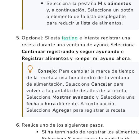
Selecciona la pestaña
Mis alimentos
y, a continuación, Selecciona un botón
o elemento de la lista desplegable
para reducir la lista de alimentos.
Opcional: Si está
fasting
e intenta registrar una
receta durante una ventana de ayuno, Selecciona
Continuar registrando y seguir ayunando
o
Registrar alimentos y romper mi ayuno ahora
.
Consejo:
Para cambiar la marca de tiempo
de la receta a una hora dentro de tu ventana
de alimentación, Selecciona
Cancelar
para
volver a la pantalla de detalles de la receta,
Selecciona
Mostrar avanzado
y Selecciona una
fecha
u
hora
diferente. A continuación,
Selecciona
Agregar
para registrar la receta.
Realice uno de los siguientes pasos.
Si ha terminado de registrar los alimentos,
Selecciona
X
para cerrar la pantalla de